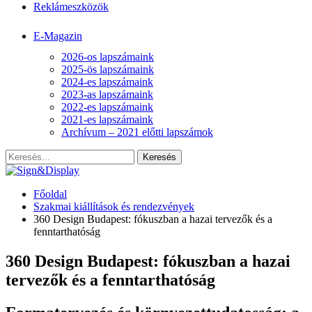
Reklámeszközök
E-Magazin
2026-os lapszámaink
2025-ös lapszámaink
2024-es lapszámaink
2023-as lapszámaink
2022-es lapszámaink
2021-es lapszámaink
Archívum – 2021 előtti lapszámok
Főoldal
Szakmai kiállítások és rendezvények
360 Design Budapest: fókuszban a hazai tervezők és a
fenntarthatóság
360 Design Budapest: fókuszban a hazai
tervezők és a fenntarthatóság