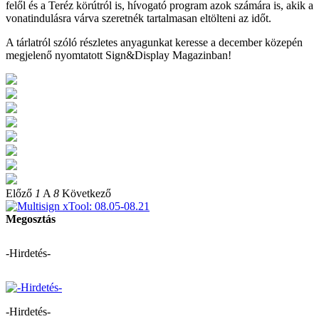
felől és a Teréz körútról is, hívogató program azok számára is, akik a
vonatindulásra várva szeretnék tartalmasan eltölteni az időt.
A tárlatról szóló részletes anyagunkat keresse a december közepén
megjelenő nyomtatott Sign&Display Magazinban!
Előző
1
A
8
Következő
Megosztás
-Hirdetés-
-Hirdetés-