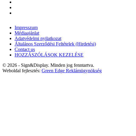
Impresszum
Médiaajánlat
Adatvédelmi nyilatkozat
Általános Szerződési Feltételek (Hirdetési)
Contact us
HOZZÁSZÓLÁSOK KEZELÉSE
© 2026 - Sign&Display. Minden jog fenntartva.
Weboldal fejlesztés:
Green Edge Reklámügynökség