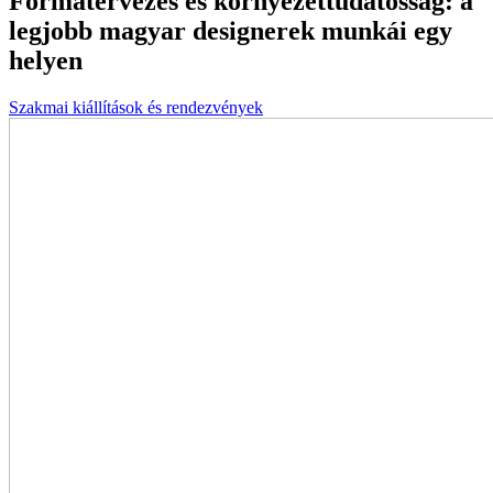
Formatervezés és környezettudatosság: a
legjobb magyar designerek munkái egy
helyen
Szakmai kiállítások és rendezvények