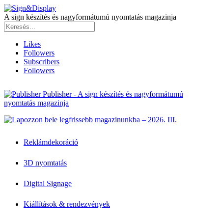
A sign készítés és nagyformátumú nyomtatás magazinja
Likes
Followers
Subscribers
Followers
Publisher - A sign készítés és nagyformátumú
nyomtatás magazinja
Reklámdekoráció
3D nyomtatás
Digital Signage
Kiállítások & rendezvények