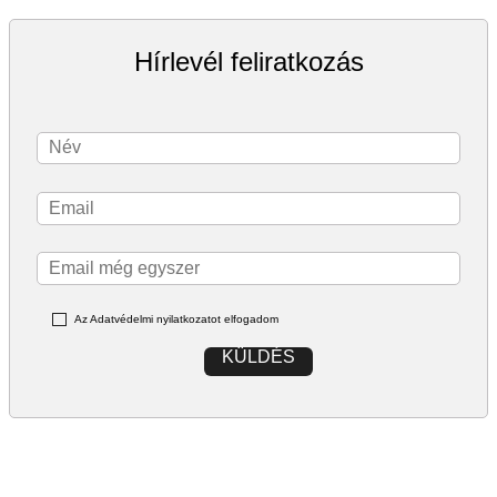
Hírlevél feliratkozás
Az Adatvédelmi nyilatkozatot elfogadom
KÜLDÉS