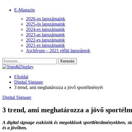
E-Magazin
2026-os lapszámaink
2025-ös lapszámaink
2024-es lapszámaink
2023-as lapszámaink
2022-es lapszámaink
2021-es lapszámaink
Archívum – 2021 előtti lapszámok
Főoldal
Digital Signage
3 trend, ami meghatározza a jövő sportélményét
Digital Signage
3 trend, ami meghatározza a jövő sportél
A digital signage eszközök és megoldások sportlétesítmények­ben, s
és a jövőben.