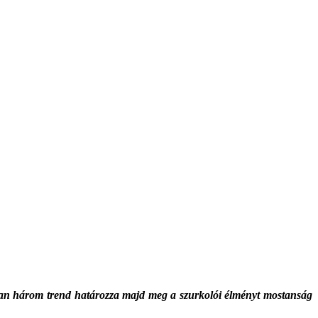
hatóan három trend határozza majd meg a szurkolói élményt mostanság